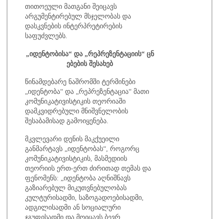
თითოეული მათგანი შეიცავს
არგუმენტირებულ მსჯელობას და
დასკვნების ინტერპრეტირების
საფუძვლებს.
„
იდენტობისა
“
და
„
რეპრეზენტაციის
“
ცნ
ებების
შესახებ
წინამდებარე ნაშრომში ტერმინები
„იდენტობა“ და „რეპრეზენტაცია“ მათი
კომუნიკატივისტიკის თეორიაში
დამკვიდრებული მნიშვნელობის
შესაბამისად გამოიყენება.
მკვლევარი დენის მაკქუეილი
განმარტავს „იდენტობას“, როგორც
კომუნიკატივისტიკის, მასმედიის
თეორიის ერთ-ერთ ძირითად თემას და
ფენომენს: „იდენტობა აღნიშნავს
გაზიარებულ მიკუთვნებულობას
კულტურისადმი, საზოგადოებისადმი,
ადგილისადმი ან სოციალური
ჯგუფისადმი და მოიცავს ბევრ