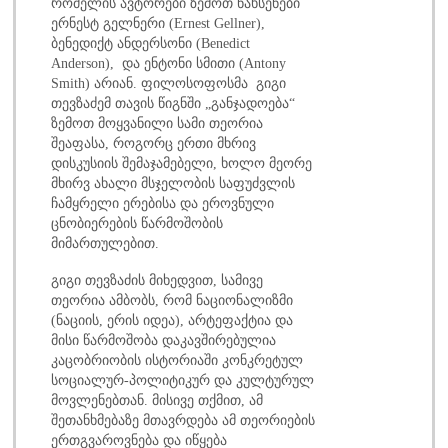
რომელის ავტორები ზემოთ ნახსენები
ერნესტ გელნერი (Ernest Gellner),
ბენედიქტ ანდერსონი (Benedict
Anderson), და ენტონი სმითი (Antony
Smith) არიან. ფილოსოფოსმა გიგი
თევზაძემ თავის წიგნში „განჯადოება“
ზემოთ მოყვანილი სამი თეორია
შეაფასა, როგორც ერთი მხრივ
დისკუსიის შემაჯამებელი, ხოლო მეორე
მხირვ ახალი მსჯელობის საფუძვლის
ჩამყრელი ერებისა და ეროვნული
ცნობიერების წარმოშობის
მიმართულებით.
გიგი თევზაძის მიხედვით, სამივე
თეორია ამბობს, რომ ნაციონალიზმი
(ნაციის, ერის იდეა), არტეფაქტია და
მისი წარმოშობა დაკავშირებულია
კაცობრიობის ისტორიაში კონკრეტულ
სოციალურ-პოლიტიკურ და კულტურულ
მოვლენებთან. მისივე თქმით, ამ
შეთანხმებაზე მთავრდება ამ თეორიების
ერთგვაროვნება და იწყება