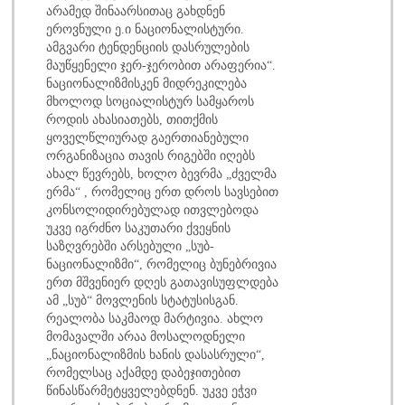
არამედ შინაარსითაც გახდნენ
ეროვნული ე.ი ნაციონალისტური.
ამგვარი ტენდენციის დასრულების
მაუწყენელი ჯერ-ჯერობით არაფერია“.
ნაციონალიზმისკენ მიდრეკილება
მხოლოდ სოციალისტურ სამყაროს
როდის ახასიათებს, თითქმის
ყოველწლიურად გაერთიანებული
ორგანიზაცია თავის რიგებში იღებს
ახალ წევრებს, ხოლო ბევრმა „ძველმა
ერმა“ , რომელიც ერთ დროს სავსებით
კონსოლიდირებულად ითვლებოდა
უკვე იგრძნო საკუთარი ქვეყნის
საზღვრებში არსებული „სუბ-
ნაციონალიზმი“, რომელიც ბუნებრივია
ერთ მშვენიერ დღეს გათავისუფლდება
ამ „სუბ“ მოვლენის სტატუსისგან.
რეალობა საკმაოდ მარტივია. ახლო
მომავალში არაა მოსალოდნელი
„ნაციონალიზმის ხანის დასასრული“,
რომელსაც აქამდე დაბეჯითებით
წინასწარმეტყველებდნენ. უკვე ეჭვი