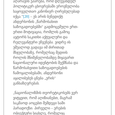
აღარავის ეპარება, რომ დღევანდელ
პოლიტიკურ ცხოვრებაში ეროვნულობა
საყოველთაო კანონიერ ღირებულებად
იქცა.“
[20]
– ეს არის ბენედიქტ
ანდერსონის „წარმოსახით
საზოგადოებებში“ გადმოცემული ერთ-
ერთი მოტივაცია, რომლის გამოც
ავტორს საკითხი აქტუალური და
რელევანტური ეჩვენება. ვიდრე ის
უშუალოდ გადავა იმ ძირითად
მსჯელობაზე, რომელსაც მედიის
როლის მნიშვნელობამდე მიყავართ
ნაციონალური იდენტობის შექმნასა და
წარმოსახვითი საზოგადოებების
ჩამოყალიბებაში, ანდერსონი
აყალიბებეს ცნება „ერის“
განსაზღვრებას.
„ნაციონალიზმის თეორეტიკოსებს ვერ
ვიტყვით, რომ აღიზიანებთ, მაგრამ
საკმაოდ აოცებთ შემდეგი სამი
პარადოქსი. პირველი – ერების
ობიექტური სიახლე, რომელიც