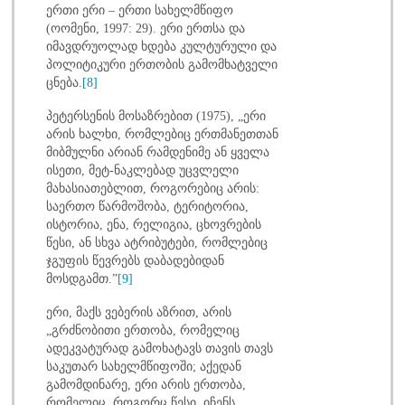
ერთი ერი – ერთი სახელმწიფო
(ოომენი, 1997: 29). ერი ერთსა და
იმავდრუოლად ხდება კულტურული და
პოლიტიკური ერთობის გამომხატველი
ცნება.
[8]
პეტერსენის მოსაზრებით (1975), „ერი
არის ხალხი, რომლებიც ერთმანეთთან
მიბმულნი არიან რამდენიმე ან ყველა
ისეთი, მეტ-ნაკლებად უცვლელი
მახასიათებლით, როგორებიც არის:
საერთო წარმოშობა, ტერიტორია,
ისტორია, ენა, რელიგია, ცხოვრების
წესი, ან სხვა ატრიბუტები, რომლებიც
ჯგუფის წევრებს დაბადებიდან
მოსდგამთ.”
[9]
ერი, მაქს ვებერის აზრით, არის
„გრძნობითი ერთობა, რომელიც
ადეკვატურად გამოხატავს თავის თავს
საკუთარ სახელმწიფოში; აქედან
გამომდინარე, ერი არის ერთობა,
რომელიც, როგორც წესი, იჩენს