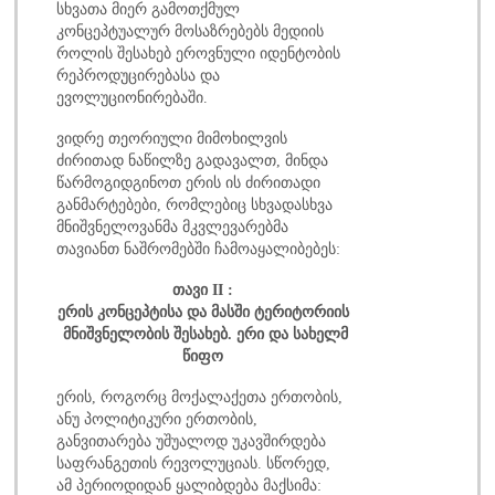
სხვათა მიერ გამოთქმულ
კონცეპტუალურ მოსაზრებებს მედიის
როლის შესახებ ეროვნული იდენტობის
რეპროდუცირებასა და
ევოლუციონირებაში.
ვიდრე თეორიული მიმოხილვის
ძირითად ნაწილზე გადავალთ, მინდა
წარმოგიდგინოთ ერის ის ძირითადი
განმარტებები, რომლებიც სხვადასხვა
მნიშვნელოვანმა მკვლევარებმა
თავიანთ ნაშრომებში ჩამოაყალიბებეს:
თავი II :
ერის
კონცეპტისა
და
მასში
ტერიტორიის
მნიშვნელობის
შესახებ
.
ერი
და
სახელმ
წიფო
ერის, როგორც მოქალაქეთა ერთობის,
ანუ პოლიტიკური ერთობის,
განვითარება უშუალოდ უკავშირდება
საფრანგეთის რევოლუციას. სწორედ,
ამ პერიოდიდან ყალიბდება მაქსიმა: