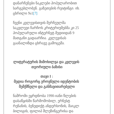
დანარჩენები ნაკლები პოპულარობით
სარგებლობენ. გაზეთების რეიტინგი. იხ.
ცხრილი №1
[7]
ჩვენი კვლევისთვის შერჩეულმა
საკვლევი ჩარჩოს კრიტერიუმებმა კი 25
პოპულარული ინტერნეტ მედიიდან 9
მათგანი გადაარჩია. კვლევისას
გაანალიზდა ცხრავე გამოცემა.
ლიტერატურის
მიმოხილვა
და
კვლევის
თეორიული
ბაზისი
თავი I :
მედია
როგორც
ეროვნული
იდენტობის
შემქმნელი
და
განმავითარებელი
ნაშრომი ეყრდნობა 1990-იანი წლების
დასაწყისში წარმოშობილ, ერნესტ
რენანის, ბენედიქტ ანდერსონის, მაიკლ
ბილიგის, ფილიპ შლეზინგერისა და