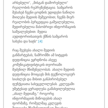
არსებული“, „მისგან დაშორებული“
რეალობის რეპრეზენტაცია. სამყაროს
შესახებ ჩვენი ცოდნის უდიდესი ნაწილი
მიიღება მედიის მეშვეობით; ჩვენს მიერ
რეალობის პერცეფცია გაშუალებულია,
მედირებულია მასობრივი ინფორმაციის
საშუალებებით. მედია
აუდიტორიისათვის ქმნის სამყაროს
სახესა და ხატს“.
[4]
რაც შეეხება ახალი მედიის
განმარტებას, ნაშრომში ამ სიტყვის
დეფინიცია ეყრდნობა ასევე
კომუნიკატივისტიკის თეორიაში
შეძენილ მნიშვნელობას. ახალი მედიის
დეფინიცია მოიცავს მის ტექნოლოგიურ
სიახლეს და მისით განპირობებულ
ფუნქციათა სახეცვლილებას. კვლევაში
უმეტესად ყურადღება გამახვილებულია
„ახალ მედიაზე,“ როგორც
ინფორმაციის მიწოდების ახალ
ფორმაზე, რომელმაც კვლევის
შედეგები მნიშვნელოვნად მოაქცია