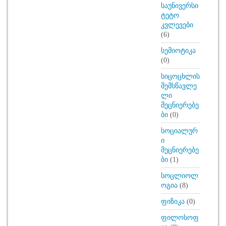
საუნივერსი
ტეტო
კვლევები
(6)
სემიოტიკა
(0)
სიცოცხლის
შემსწავლე
ლი
მეცნიერებე
ბი
(0)
სოციალურ
ი
მეცნიერებე
ბი
(1)
სოცლიოლ
ოგია
(8)
ფიზიკა
(0)
ფილოსოფ