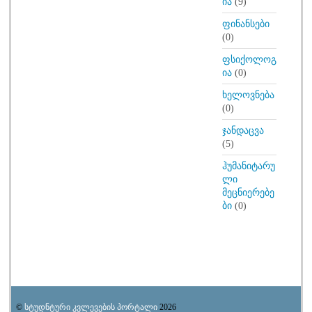
ია
(9)
ფინანსები
(0)
ფსიქოლოგ
ია
(0)
ხელოვნება
(0)
ჯანდაცვა
(5)
ჰუმანიტარუ
ლი
მეცნიერებე
ბი
(0)
©
სტუდნტური კვლევების პორტალი
2026