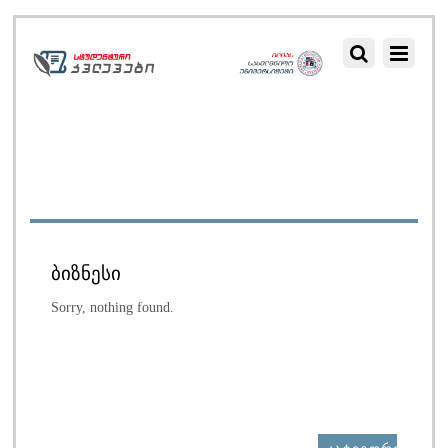
ᲑᲘᲖᲜᲔᲡᲘ
Sorry, nothing found.