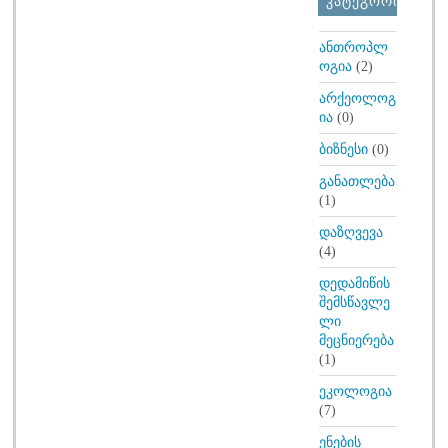
ᲙᲐᲢᲔᲒᲝᲠᲘᲔᲑᲘ
ანთროპლ
ოგია
(2)
არქეოლოგ
ია
(0)
ბიზნესი
(0)
განათლება
(1)
დაზღვევა
(4)
დედამიწის
შემსწავლე
ლი
მეცნიერება
(1)
ეკოლოგია
(7)
ენების