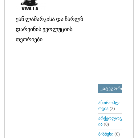
ᲟᲐᲜ ᲚᲐᲛᲐᲠᲙᲘᲡᲐ ᲓᲐ ᲩᲐᲠᲚᲖ
ᲓᲐᲠᲕᲘᲜᲘᲡ ᲔᲕᲝᲚᲣᲪᲘᲘᲡ
ᲗᲔᲝᲠᲘᲔᲑᲘ
ᲙᲐᲢᲔᲒᲝᲠᲘᲔᲑᲘ
ანთროპლ
ოგია
(2)
არქეოლოგ
ია
(0)
ბიზნესი
(0)