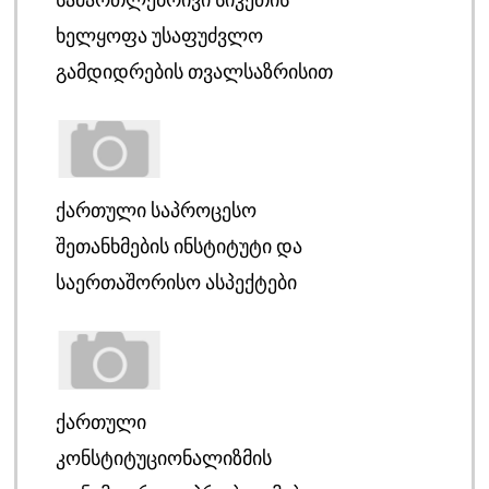
ᲮᲔᲚᲧᲝᲤᲐ ᲣᲡᲐᲤᲣᲫᲕᲚᲝ
ᲒᲐᲛᲓᲘᲓᲠᲔᲑᲘᲡ ᲗᲕᲐᲚᲡᲐᲖᲠᲘᲡᲘᲗ
ᲥᲐᲠᲗᲣᲚᲘ ᲡᲐᲞᲠᲝᲪᲔᲡᲝ
ᲨᲔᲗᲐᲜᲮᲛᲔᲑᲘᲡ ᲘᲜᲡᲢᲘᲢᲣᲢᲘ ᲓᲐ
ᲡᲐᲔᲠᲗᲐᲨᲝᲠᲘᲡᲝ ᲐᲡᲞᲔᲥᲢᲔᲑᲘ
ᲥᲐᲠᲗᲣᲚᲘ
ᲙᲝᲜᲡᲢᲘᲢᲣᲪᲘᲝᲜᲐᲚᲘᲖᲛᲘᲡ