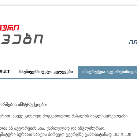
SULT
ᲡᲐᲣᲜᲘᲕᲔᲠᲡᲘᲢᲔᲢᲝ ᲙᲕᲚᲔᲕᲔᲑᲘ
ᲘᲜᲡᲢᲠᲣᲥᲪᲘᲐ ᲐᲕᲢᲝᲠᲔᲑᲘᲡᲗᲕᲘ
ორმების ინსტრუქციები:
აურით. ასევე გთხოვთ მოგვაწოდოთ მასალის ინგლისურენოვანი
აობა ან ავტორების სია. ქართულად და ინგლისურად.
მატური სურათი საიტის პირველ გვერდზე გამოსატანად 183 X 138