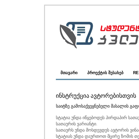
ᲛᲗᲐᲕᲐᲠᲘ
ᲞᲠᲝᲔᲥᲢᲘᲡ ᲨᲔᲡᲐᲮᲔᲑ
RE
ᲘᲜᲡᲢᲠᲣᲥᲪᲘᲐ ᲐᲕᲢᲝᲠᲔᲑᲘᲡᲗᲕᲘᲡ
საიტზე გამოსაქვეყნებელი მასალის გაფ
სტატია უნდა იწყებოდეს პირდაპირ სათ
სათაურის ვარიანტი.
სათაურს უნდა მოსდევდეს ავტორის ვინ
სტატიას უნდა დაურთოთ მცირე ზომის თე