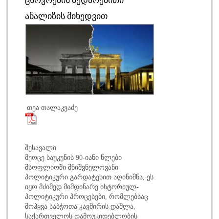
ᲐᲜᲐᲚᲘᲖᲘᲡ ᲛᲘᲮᲔᲓᲕᲘᲗ
თეა თალაკვაძე
შესავალი
მეოცე საუკუნის 90-იანი წლები
მსოფლიოში მნიშვნელოვანი
პოლიტიკური გარდატეხით აღინიშნა, ეს
იყო მძიმედ მიმდინარე ისტორიულ-
პოლიტიკური პროცესები, რომლებსაც
მოჰყვა საბჭოთა კავშირის დაშლა,
საქართველოს დამოუკიდებლობის