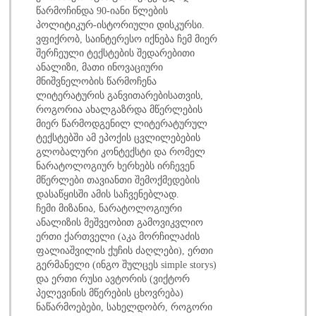
წარმოჩინდა 90-იანი წლების
პოლიტიკურ-ისტორიული დისკურსი.
ვფიქრობ, საინტერესო იქნება ჩემ მიერ
შერჩეული ტექსტების შედარებითი
ანალიზი, მათი ინოვაციური
მნიშვნელობის წარმოჩენა
ლიტერატურის განვითარებისათვის,
როგორია ახალგაზრდა მწერლების
მიერ წარმოდგენილ ლიტერატურულ
ტექსტებში ამ ეპოქის ცვლილებების
გლობალური კონტექსტი და რომელ
ნარატოლოგიურ ხერხებს ირჩევენ
მწერლები თავიანთი შემოქმედების
დასაწყისში ამის საჩვენებლად.
ჩემი მიზანია, ნარატოლოგიური
ანალიზის მეშვეობით გამოვიკვლიო
ერთი ქართველი (აკა მორჩილაძის
ფალიაშვილის ქუჩის ძაღლები), ერთი
გერმანელი (ინგო შულცეს simple storys)
და ერთი რუსი ავტორის (ვიქტორ
პელევინის მწერების ცხოვრება)
ნაწარმოებები, სახელდობრ, როგორი