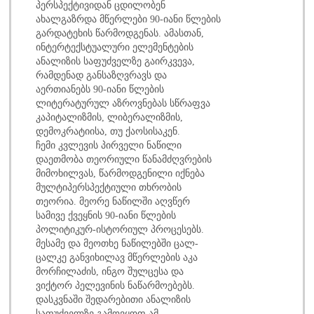
პერსპექტივიდან ცდილობენ
ახალგაზრდა მწერლები 90-იანი წლების
გარდატეხის წარმოდგენას. ამასთან,
ინტერტექსტუალური ელემენტების
ანალიზის საფუძველზე გაირკვევა,
რამდენად განსაზღვრავს და
აერთიანებს 90-იანი წლების
ლიტერატურულ აზროვნებას სწრაფვა
კაპიტალიზმის, ლიბერალიზმის,
დემოკრატიისა, თუ ქაოსისაკენ.
ჩემი კვლევის პირველი ნაწილი
დაეთმობა თეორიული წანამძღვრების
მიმოხილვას, წარმოდგენილი იქნება
მულტიპერსპექტიული თხრობის
თეორია. მეორე ნაწილში აღვწერ
სამივე ქვეყნის 90-იანი წლების
პოლიტიკურ-ისტორიულ პროცესებს.
მესამე და მეოთხე ნაწილებში ცალ-
ცალკე განვიხილავ მწერლების აკა
მორჩილაძის, ინგო შულცესა და
ვიქტორ პელევინის ნაწარმოებებს.
დასკვნაში შედარებითი ანალიზის
საფუძველზე გამოვყოფ ამ