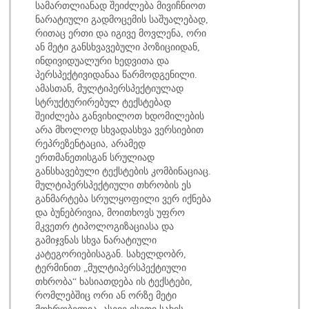
სამართლიანად შეიძლება მივიჩნიოთ
ნარატიული გადმოცემის საშუალებად,
რითაც ერთი და იგივე მოვლენა, ორი
ან მეტი განსხვავებული პოზიციიდან,
ინდივიდუალური ხედვითა და
პერსპექტივიდანაა წარმოდგენილი.
ამასთან, მულტიპერსპექტიულად
სტრუქტურირებულ ტექსტებად
შეიძლება განვიხილოთ ხდომილების
არა მხოლოდ სხვადასხვა ვერსიებით
რეპრეზენტაცია, არამედ
ერთმანეთისგან სრულიად
განსხავებული ტექსტების კომბინაციაც.
მულტიპერსპექტიული თხრობის ეს
განმარტება სრულყოფილი ვერ იქნება
და ბუნებრივია, მოითხოვს უფრო
მკვეთრ ტიპოლოგიზაციასა და
გამიჯვნას სხვა ნარატიული
კატეგორიებისაგან. სახელდობრ,
ტერმინით „მულტიპერსპექტიული
თხრობა“ ხასიათდება ის ტექსტები,
რომლებშიც ორი ან ორზე მეტი
მთხრობელია, ასევე ისეთი სახის