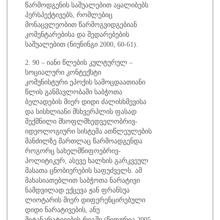
წარმოდგენის საშუალებით აყალიბებს
პერსპექტივებს, რომლებიც
მონაცვლეობით წარმოგვიდგებიან
კომენტარებისა და შედარებების
საშუალებით (ნიუნინგი 2000, 60-61).
2. 90 – იანი წლების კულტურულ –
სოციალური კონტექსტი
კომუნისტური ეპოქის სამოცდაათიანი
წლის განმავლობაში საბჭოთა
ბელადების მიერ დიდი ძალისხმევისა
და სისხლიანი მსხვერპლის ფასად
შექმნილი მსოფლმხედველობრივ-
იდეოლოგიური სისტემა ათწლეულების
მანძილზე მართლაც წარმოადგენდა
როგორც სახელმწიფოებრივ-
პოლიტიკურ, ასევე ხალხის გარკვეულ
მასათა ცნობიერების საფუძველს. ამ
მახასიათებლით საბჭოთა ნარატივი
ნამდვილად ექცევა ჟან ფრანსუა
ლიოტარის მიერ დიფერენცირებული
დიდი ნარატივების, ანუ
მეტანარატივების რიგში (წიფურია 2005,