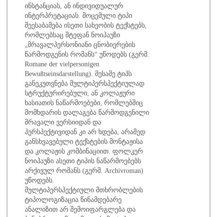
ინსტანციას, ან ინდივიდუალურ
ინტერპრეტაციას. მოცემული ტიპი
შეესაბამება ისეთი სახეობის ტექსტებს,
რომლებსაც შტეფან ნოიჰაუზი
„მრავალპერსონიანი ცნობიერების
წარმოდგენის რომანს“ უწოდებს (გერმ.
Romane der vielpersonigen
Bewußtseinsdarstellung). მესამე ტიპს
განეკუთვნება მულტიპერსპექტიულად
სტრუქტურირებული, ან კოლაჟური
ხასიათის ნაწარმოებები, რომლებშიც
მომხდარის დალაგება წარმოდგენილი
მრავალი ვერსიიდან და
პერსპექტივიდან კი არ ხდება, არამედ
განსხვავებული ტექსტების მონტაჟისა
და კოლაჟის კომბინაციით. ფოლკერ
ნოიჰაუზი ასეთი ტიპის ნაწარმოებებს
არქივულ რომანს (გერმ. Archivroman)
უწოდებს.
მულტიპერსპექტიული მთხრობლების
ტიპოლოგიზაცია წინამდებარე
ანალიზით არ შემოიფარგლება და