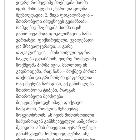
ვიდრე რომელიმე მოქმედმა პირმა
იცის. მისი აღქმის უნარი და ცოდნა
შეუზღუდავია; 2. შიგა ფოკალიზაცია –
მთხრობელი იმდენივეს გვიამბობს,
რამდენიც მოქმედმა პირმა იცის.
განირჩევა შიგა ფოკალიზაციის სამი
ვარიანტი: ფიქსირებული, ცვალებადი
და მრავალჯერადი; 3. გარე
ფოკალიზაცია – მთხრობელი უფრო
ნაკლებს გვიამბობს, ვიდრე რომელიმე
მოქმედმა პირმა იცის. მხოლოდ ის
გადმოიცემა, რაც ჩანს – მოქმედ პირთა
ფიქრები და გრძნობები დაფარულია.
რაც შეეხება ნარაციას, აქ განიხილება
მთხრობლის ტიპები, რადგან
მთხრობელი შეიძლება
მიეკუთვნებოდეს იმავე ფიქტიურ
სამყაროს, რომლის შესახებაც
მოგვითხრობს, ან იყოს მოთხრობილი
სამყაროსგან განსხვავებული სამყაროს
მკვიდრი. ამის მიხედვით ჟერარ ჯენეტი
განასხვავებს ჰომოდიეგეტურსა, ანუ
ინტრადიეგეტურ, რომელიც ფიქტიური