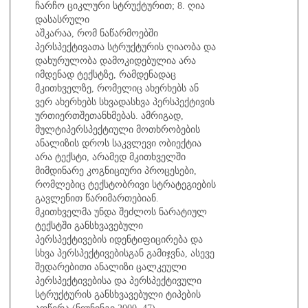
ჩარჩო ციკლური სტრუქტურით; 8. ღია
დასასრული
აშკარაა, რომ ნაწარმოებში
პერსპექტივათა სტრუქტურის ღიაობა და
დახურულობა დამოკიდებულია არა
იმდენად ტექსტზე, რამდენადაც
მკითხველზე, რომელიც ახერხებს ან
ვერ ახერხებს სხვადასხვა პერსპექტივის
ურთიერთშეთანხმებას. ამრიგად,
მულტიპერსპექტიული მოთხრობების
ანალიზის დროს საკვლევი ობიექტია
არა ტექსტი, არამედ მკითხველში
მიმდინარე კოგნიციური პროცესები,
რომლებიც ტექსტობრივი სტრატეგიების
გავლენით წარიმართებიან.
მკითხველმა უნდა შეძლოს ნარატიულ
ტექსტში განსხვავებული
პერსპექტივების იდენტიფიცირება და
სხვა პერსპექტივებისგან გამიჯვნა, ასევე
შედარებითი ანალიზი ცალკეული
პერსპექტივებისა და პერსპექტივული
სტრუქტურის განსხვავებული ტიპების
აღწერა (ნიუნინგი 2000, 47).