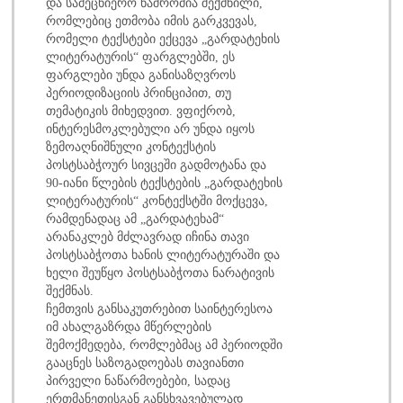
და სამეცნიერო ნაშრომია შექმნილი,
რომლებიც ეთმობა იმის გარკვევას,
რომელი ტექსტები ექცევა „გარდატეხის
ლიტერატურის“ ფარგლებში, ეს
ფარგლები უნდა განისაზღვროს
პერიოდიზაციის პრინციპით, თუ
თემატიკის მიხედვით. ვფიქრობ,
ინტერესმოკლებული არ უნდა იყოს
ზემოაღნიშნული კონტექსტის
პოსტსაბჭოურ სივცეში გადმოტანა და
90-იანი წლების ტექსტების „გარდატეხის
ლიტერატურის“ კონტექსტში მოქცევა,
რამდენადაც ამ „გარდატეხამ“
არანაკლებ მძლავრად იჩინა თავი
პოსტსაბჭოთა ხანის ლიტერატურაში და
ხელი შეუწყო პოსტსაბჭოთა ნარატივის
შექმნას.
ჩემთვის განსაკუთრებით საინტერესოა
იმ ახალგაზრდა მწერლების
შემოქმედება, რომლებმაც ამ პერიოდში
გააცნეს საზოგადოებას თავიანთი
პირველი ნაწარმოებები, სადაც
ერთმანეთისგან განსხვავებულად